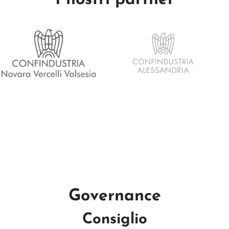
I nostri partner
Immagine
Governance
Consiglio