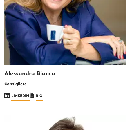
Alessandra Bianco
Consigliere
LINKEDIN
BIO
Immagine