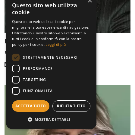
×
Questo sito web utilizza
cookie
Questo sito web utilizza i cookie per
migliorare la tua esperienza di navigazione.
Utilizzando il nostro sito web acconsenti a
tutti i cookie in conformità con la nostra
Pier Carlo Sommo
policy per i cookie.
Leggi di più
Presidente del Comitato
STRETTAMENTE NECESSARI
LINKEDIN
BIO
PERFORMANCE
TARGETING
Immagine
FUNZIONALITÀ
ACCETTA TUTTO
RIFIUTA TUTTO
MOSTRA DETTAGLI