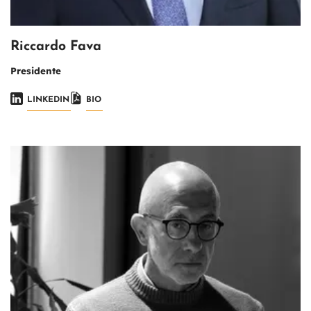
Riccardo Fava
Presidente
LINKEDIN
BIO
Immagine