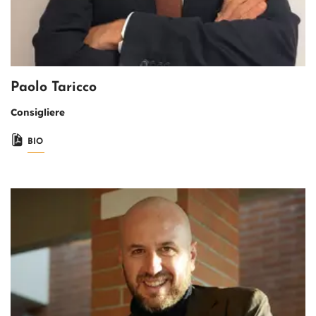
Paolo Taricco
Consigliere
BIO
Immagine