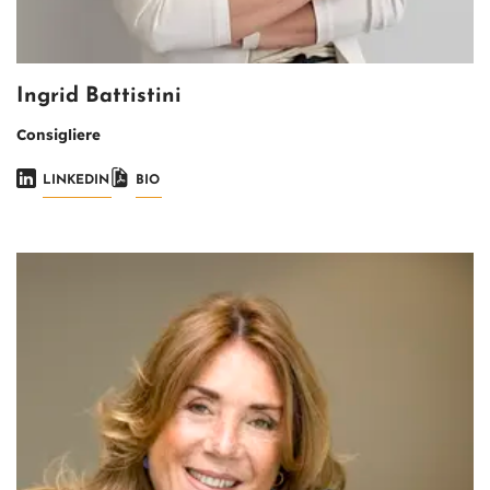
Ingrid Battistini
Consigliere
LINKEDIN
BIO
Immagine