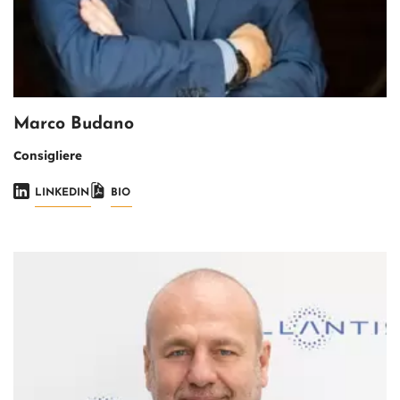
Marco Budano
Consigliere
LINKEDIN
BIO
Immagine