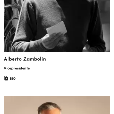
Alberto Zambolin
Vicepresidente
BIO
Immagine