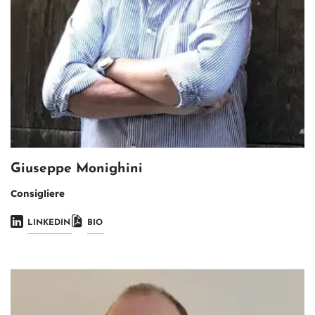
Giuseppe Monighini
Consigliere
LINKEDIN
BIO
Immagine