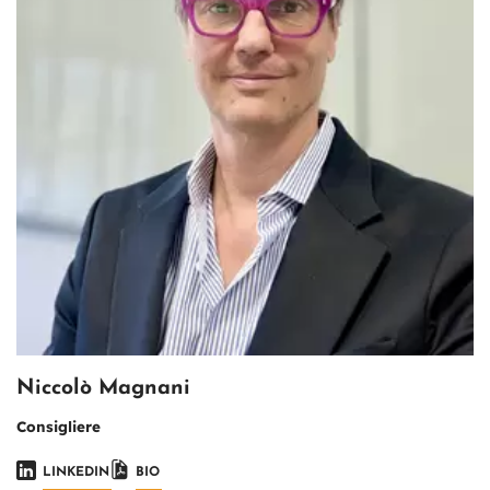
Niccolò Magnani
Consigliere
LINKEDIN
BIO