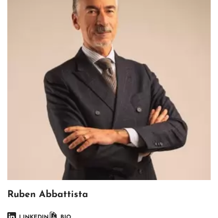
Ruben Abbattista
LINKEDIN
BIO