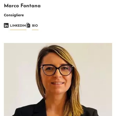
Marco Fontana
Consigliere
LINKEDIN
BIO
Immagine