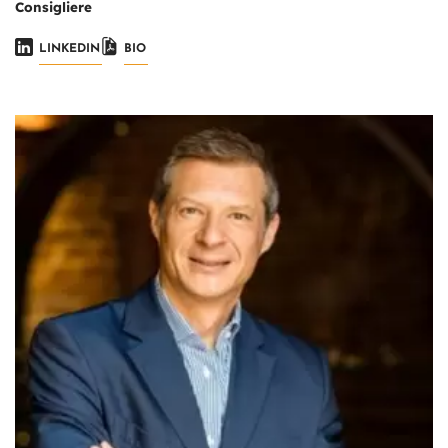
Consigliere
LINKEDIN
BIO
Immagine