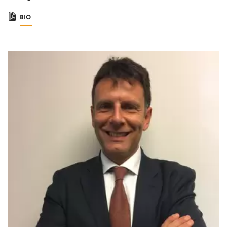
BIO
Immagine