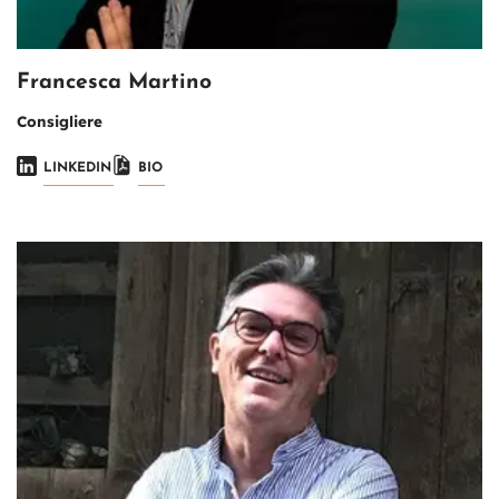
Francesca Martino
Consigliere
LINKEDIN
BIO
Immagine