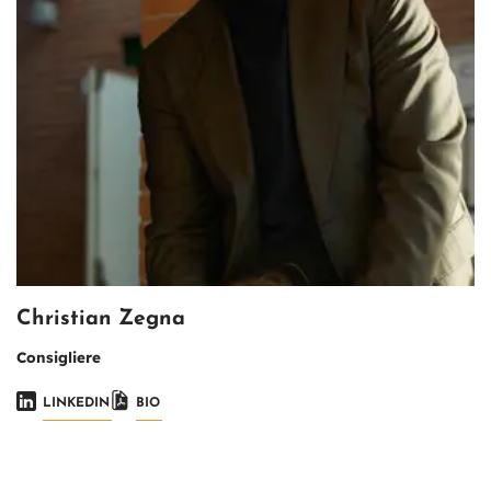
Christian Zegna
Consigliere
LINKEDIN
BIO